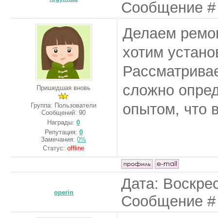
Сообщение 
Делаем ремон
хотим устано
Рассматривае
сложно опред
Пришедшая вновь
опытом, что 
Группа: Пользователи
Сообщений:
90
Награды:
0
Репутация:
0
Замечания:
0%
Статус:
offline
Дата: Воскрес
operin
Сообщение 