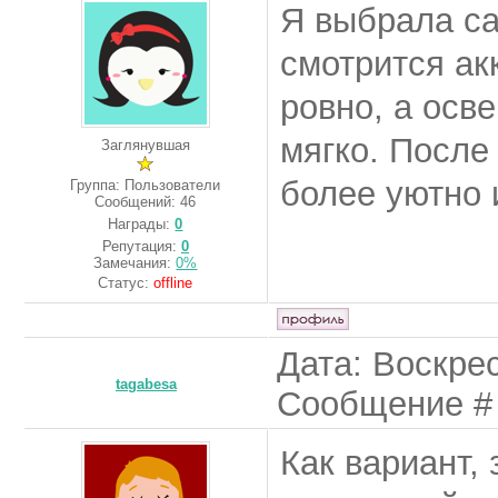
Я выбрала са
смотрится ак
ровно, а осв
мягко. После
Заглянувшая
более уютно 
Группа: Пользователи
Сообщений:
46
Награды:
0
Репутация:
0
Замечания:
0%
Статус:
offline
Дата: Воскрес
tagabesa
Сообщение 
Как вариант,