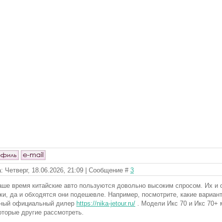
: Четверг, 18.06.2026, 21:09 | Сообщение #
3
аше время китайские авто пользуются довольно высоким спросом. Их и 
ки, да и обходятся они подешевле. Например, посмотрите, какие вариант
ный официальный дилер
https://nika-jetour.ru/
. Модели Икс 70 и Икс 70+ 
оторые другие рассмотреть.