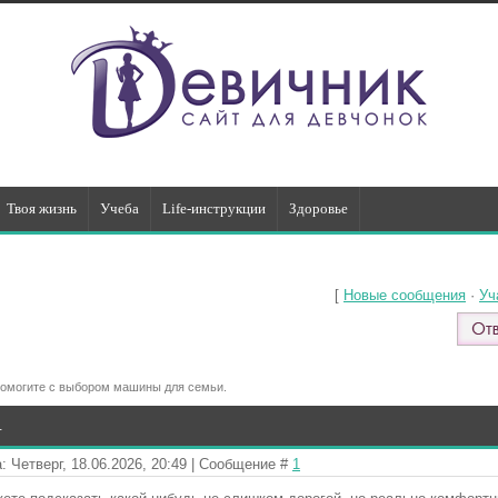
Твоя жизнь
Учеба
Life-инструкции
Здоровье
[
Новые сообщения
·
Уч
омогите с выбором машины для семьи.
.
: Четверг, 18.06.2026, 20:49 | Сообщение #
1