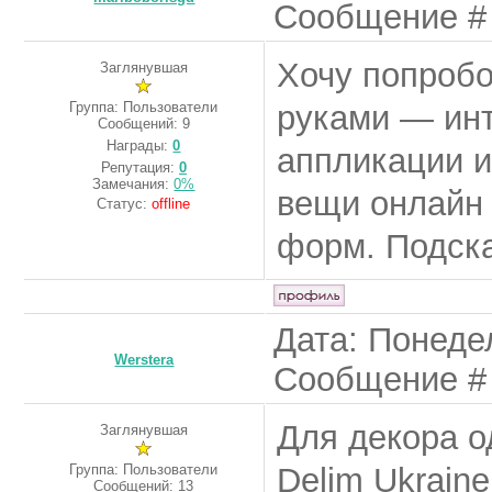
Сообщение 
Хочу попробо
Заглянувшая
Группа: Пользователи
руками — инт
Сообщений:
9
Награды:
0
аппликации и
Репутация:
0
Замечания:
0%
вещи онлайн
Статус:
offline
форм. Подск
Дата: Понедел
Werstera
Сообщение 
Для декора о
Заглянувшая
Группа: Пользователи
Delim Ukrain
Сообщений:
13