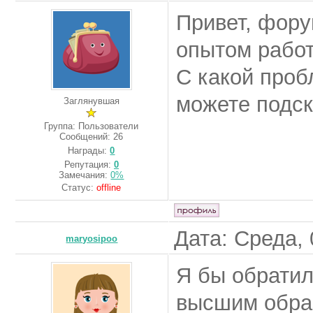
Привет, фору
опытом работ
С какой проб
можете подск
Заглянувшая
Группа: Пользователи
Сообщений:
26
Награды:
0
Репутация:
0
Замечания:
0%
Статус:
offline
Дата: Среда, 
maryosipoo
Я бы обратил
высшим образ