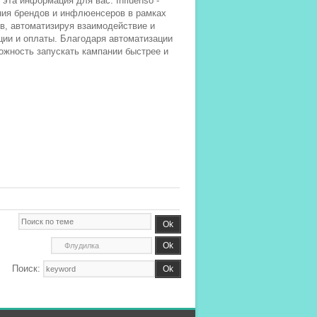
о эта информация для вас. Influenso -
ния брендов и инфлюенсеров в рамках
в, автоматизируя взаимодействие и
ии и оплаты. Благодаря автоматизации
ожность запускать кампании быстрее и
Поиск: