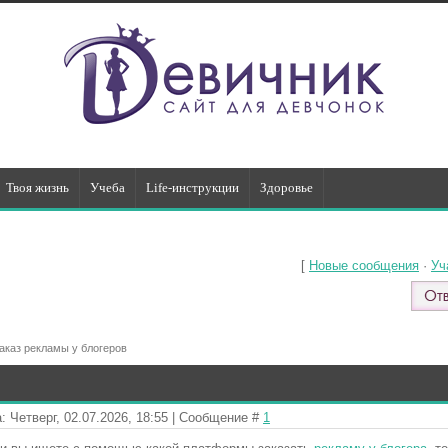
Твоя жизнь
Учеба
Life-инструкции
Здоровье
[
Новые сообщения
·
Уч
аказ рекламы у блогеров
: Четверг, 02.07.2026, 18:55 | Сообщение #
1