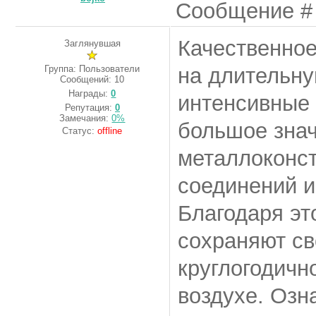
Сообщение 
Качественное
Заглянувшая
Группа: Пользователи
на длительну
Сообщений:
10
Награды:
0
интенсивные 
Репутация:
0
Замечания:
0%
большое знач
Статус:
offline
металлоконст
соединений и
Благодаря эт
сохраняют св
круглогодичн
воздухе. Озн