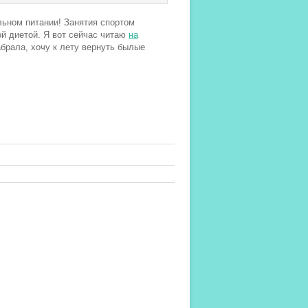
ильном питании! Занятия спортом
й диетой. Я вот сейчас читаю
на
абрала, хочу к лету вернуть былые