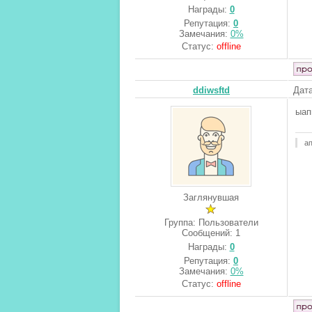
Награды:
0
Репутация:
0
Замечания:
0%
Статус:
offline
ddiwsftd
Дата
ыап
ап
Заглянувшая
Группа: Пользователи
Сообщений:
1
Награды:
0
Репутация:
0
Замечания:
0%
Статус:
offline