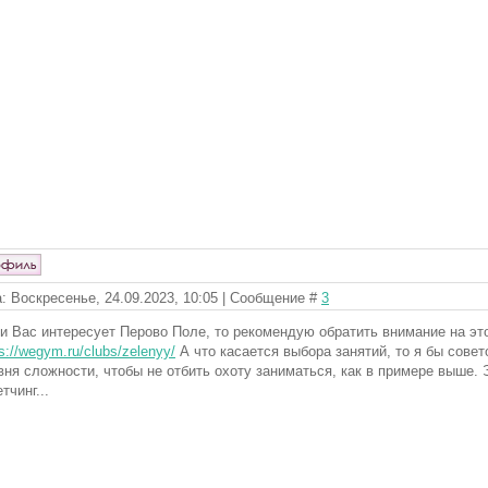
: Воскресенье, 24.09.2023, 10:05 | Сообщение #
3
и Вас интересует Перово Поле, то рекомендую обратить внимание на эт
s://wegym.ru/clubs/zelenyy/
А что касается выбора занятий, то я бы совет
вня сложности, чтобы не отбить охоту заниматься, как в примере выше. 
тчинг...