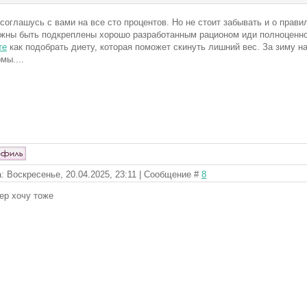
 соглашусь с вами на все сто процентов. Но не стоит забывать и о прав
жны быть подкреплены хорошо разработанным рационом иди полноценно
те
как подобрать диету, которая поможет скинуть лишний вес. За зиму н
мы....
: Воскресенье, 20.04.2025, 23:11 | Сообщение #
8
ер хочу тоже