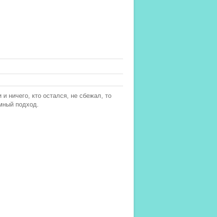
 и ничего, кто остался, не сбежал, то
емный подход.