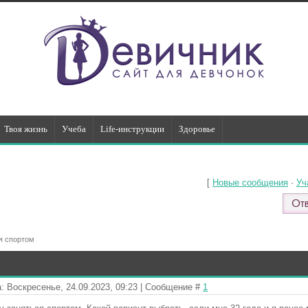
Твоя жизнь
Учеба
Life-инструкции
Здоровье
[
Новые сообщения
·
Уч
я спортом
: Воскресенье, 24.09.2023, 09:23 | Сообщение #
1