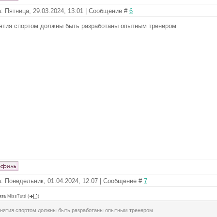
: Пятница, 29.03.2024, 13:01 | Сообщение #
6
ятия спортом должны быть разработаны опытным тренером
: Понедельник, 01.04.2024, 12:07 | Сообщение #
7
ата
MissTutti
(
)
нятия спортом должны быть разработаны опытным тренером