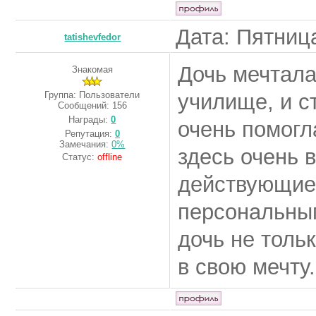
Дата: Пятница
tatishevfedor
Дочь мечтала
Знакомая
Группа: Пользователи
училище, и с
Сообщений:
156
Награды:
0
очень помогл
Репутация:
0
Замечания:
0%
здесь очень 
Статус:
offline
действующие
персональным
дочь не толь
в свою мечту.