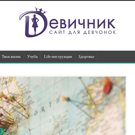
Твоя жизнь
Учеба
Life-инструкции
Здоровье