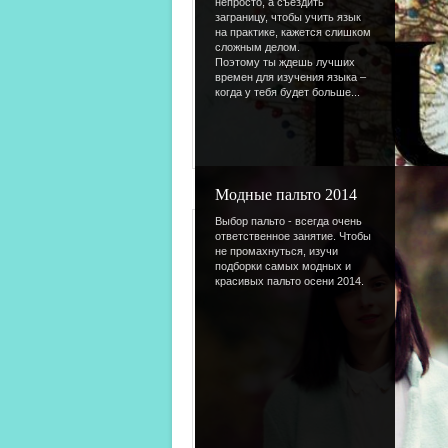
непросто, а съездить
заграницу, чтобы учить язык
на практике, кажется слишком
сложным делом.
Поэтому ты ждешь лучших
времен для изучения языка –
когда у тебя будет больше...
Модные пальто 2014
Выбор пальто - всегда очень
ответственное занятие. Чтобы
не промахнуться, изучи
подборки самых модных и
красивых пальто осени 2014.