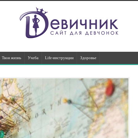
Твоя жизнь
Учеба
Life-инструкции
Здоровье