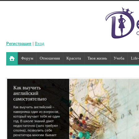
Регистрация
|
Вход
Форум
Отношения
Красота
Твоя жизнь
Учеба
Life
Как выучить
английский
самостоятельно
Как выучить английский –
наверняка один из вопросов,
который мучает тебя не один
год. В школе знаний дают
недостаточно (зато требуют
сполна), позволить себе
репетитора многим бывает