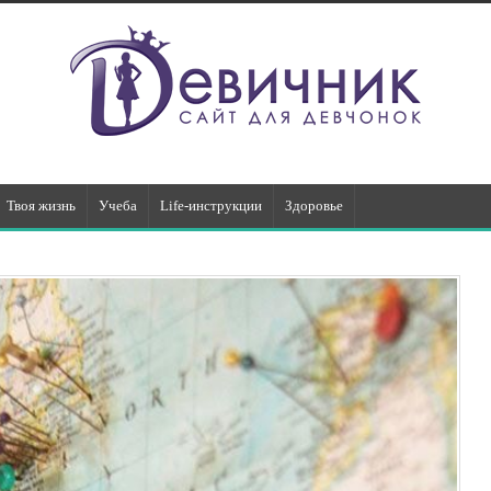
Твоя жизнь
Учеба
Life-инструкции
Здоровье