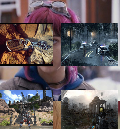
Тест
/
25.09.2013
Тест
/
25.09.2013
13
12
Тест
/
25.09.2013
Тест
/
25.09.2013
10
9