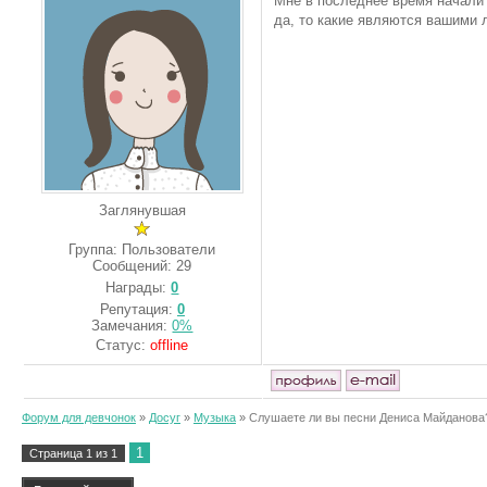
Мне в последнее время начали 
да, то какие являются вашими
Заглянувшая
Группа: Пользователи
Сообщений:
29
Награды:
0
Репутация:
0
Замечания:
0%
Статус:
offline
Форум для девчонок
»
Досуг
»
Музыка
»
Слушаете ли вы песни Дениса Майданова
1
Страница
1
из
1