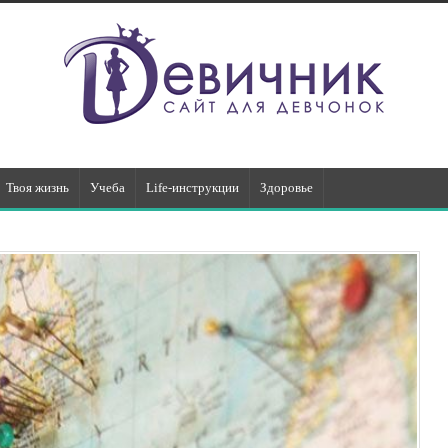
Твоя жизнь
Учеба
Life-инструкции
Здоровье