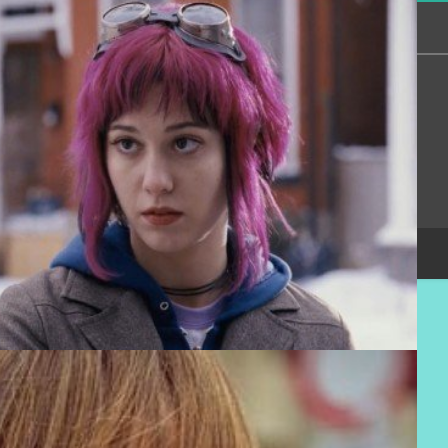
Сообщество
Помощь
Онлайн всего:
16
Гостей:
16
Пользователей:
0
Copyright Devichnik.su © 2007-2026
.
Хостинг от
uCoz